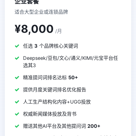
企业套餐
适合大型企业或连锁品牌
¥8,000
/月
任选
3
个品牌核心关键词
Deepseek/豆包/文心/通义/KIMI/元宝平台任
选其3
精准提问词排名达标
50+
提供月度关键词排名优化报告
人工生产结构化内容+UGG投放
权威新闻媒体投放及背书
赠送其他AI平台及其他提问词
200+