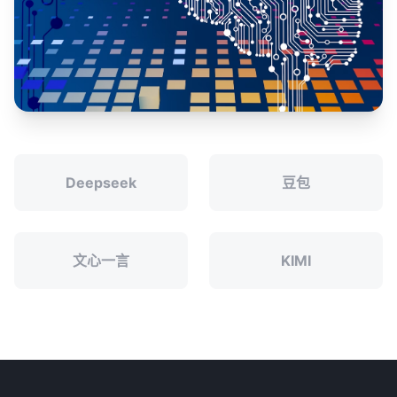
Deepseek
豆包
文心一言
KIMI