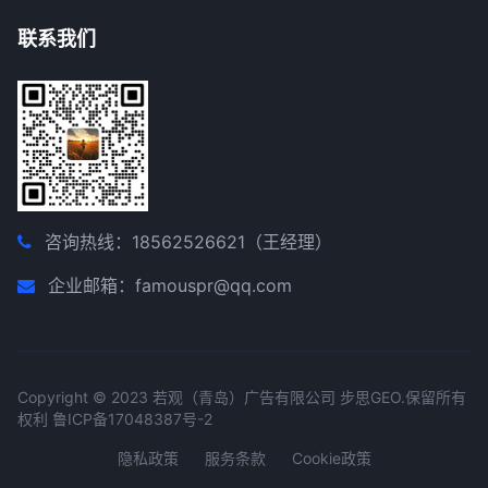
联系我们
咨询热线：18562526621（王经理）
企业邮箱：famouspr@qq.com
Copyright © 2023 若观（青岛）广告有限公司
步思GEO
.保留所有
权利
鲁ICP备17048387号-2
隐私政策
服务条款
Cookie政策